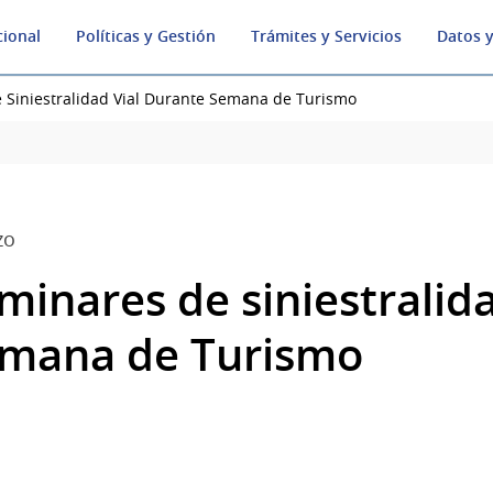
cional
Políticas y Gestión
Trámites y Servicios
Datos y
e Siniestralidad Vial Durante Semana de Turismo
zo
minares de siniestralida
emana de Turismo