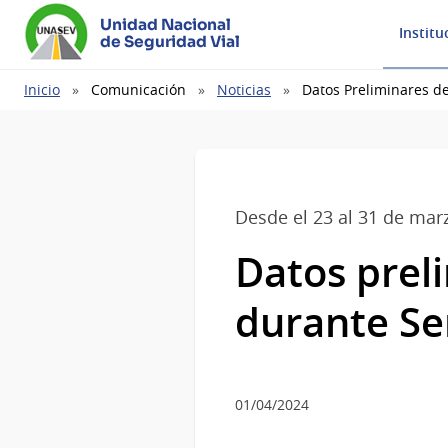
Unidad Nacional
Institu
de Seguridad Vial
Ruta
Inicio
Comunicación
Noticias
Datos Preliminares d
de
navegación
Desde el 23 al 31 de mar
Datos preli
durante S
01/04/2024