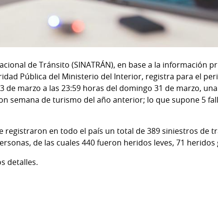
acional de Tránsito (SINATRÁN), en base a la información p
dad Pública del Ministerio del Interior, registra para el p
23 de marzo a las 23:59 horas del domingo 31 de marzo, un
on semana de turismo del año anterior; lo que supone 5 fal
 registraron en todo el país un total de 389 siniestros de t
ersonas, de las cuales 440 fueron heridos leves, 71 heridos g
s detalles.