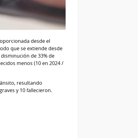
roporcionada desde el
eriodo que se extiende desde
a disminución de 33% de
lecidos menos (10 en 2024 /
ránsito, resultando
raves y 10 fallecieron.