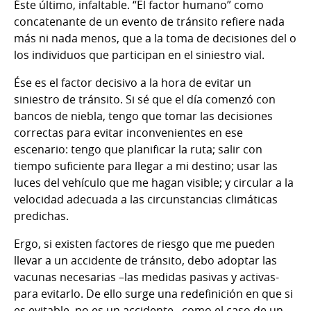
Éste último, infaltable. “El factor humano” como
concatenante de un evento de tránsito refiere nada
más ni nada menos, que a la toma de decisiones del o
los individuos que participan en el siniestro vial.
Ése es el factor decisivo a la hora de evitar un
siniestro de tránsito. Si sé que el día comenzó con
bancos de niebla, tengo que tomar las decisiones
correctas para evitar inconvenientes en ese
escenario: tengo que planificar la ruta; salir con
tiempo suficiente para llegar a mi destino; usar las
luces del vehículo que me hagan visible; y circular a la
velocidad adecuada a las circunstancias climáticas
predichas.
Ergo, si existen factores de riesgo que me pueden
llevar a un accidente de tránsito, debo adoptar las
vacunas necesarias –las medidas pasivas y activas-
para evitarlo. De ello surge una redefinición en que si
es evitable, no es un accidente –como el caso de un