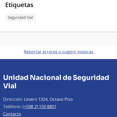
Etiquetas
Seguridad Vial
Reportar errores o sugerir mejoras
Unidad Nacional de Seguridad
Vial
Dirección:
Liniers 1324, Octavo Piso
Teléfono:
(+598 2) 150 8801
Contacto