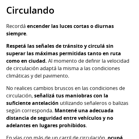
Circulando
Recordá
encender las luces cortas o diurnas
siempre
.
Respetá las señales de tránsito y circulá sin
superar las máximas permitidas tanto en ruta
como en ciudad.
Al momento de definir la velocidad
de circulación adaptá la misma a las condiciones
climáticas y del pavimento.
No realices cambios bruscos en las condiciones de
circulación,
señalizá tus maniobras con la
suficiente antelación
utilizando señaleros o balizas
según corresponda.
Mantené una adecuada
distancia de seguridad entre vehículos y no
adelantes en lugares prohibidos
.
En vías con más de un carril de circulación,
ocupá