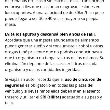
de frenadas bruscas o siniestro estos se transforman
en proyectiles que ocasionan o agravan lesiones en
los ocupantes. A una velocidad de de 50km/h su peso
puede llegar a ser 30 o 40 veces mayor a su propia
masa.
Evitá los apuros y descansá bien antes de salir.
Acordate que una ingesta abundante de alimentos
puede generar sueño y si consumiste alcohol u otras
drogas tené presente que no podrás conducir hasta
que tu organismo no tenga rastros de los mismos. Su
eliminación depende de las caracerísticas de cada
organismo y de las cantidades ingeridas.
Si viajás en auto, recordá que el
uso de cinturón de
seguridad
es obligatorio en todas las plazas del
vehículo y si llevás niños ellos deben ir en el asiento
trasero y utilizar el
SRI (sillita)
adecuado a su peso y
talla.