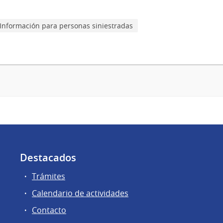
Información para personas siniestradas
Destacados
Trámites
Calendario de actividades
Contacto