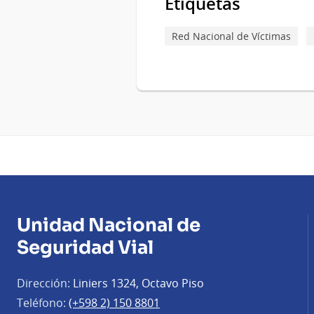
Etiquetas
Red Nacional de Víctimas
Unidad Nacional de
Seguridad Vial
Dirección:
Liniers 1324, Octavo Piso
Teléfono:
(+598 2) 150 8801