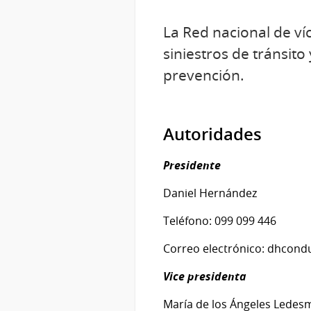
La Red nacional de ví
siniestros de tránsit
prevención.
Autoridades
Presidente
Daniel Hernández
Teléfono: 099 099 446
Correo electrónico: dhcon
Vice presidenta
María de los Ángeles Ledes