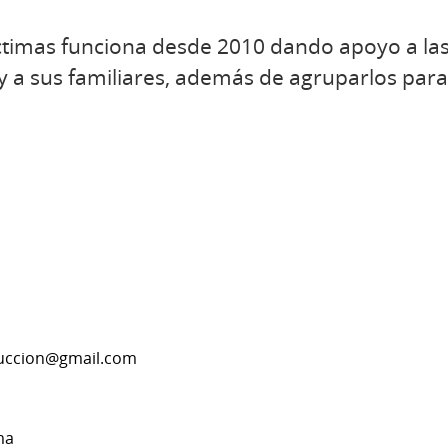
ctimas funciona desde 2010 dando apoyo a las
o y a sus familiares, además de agruparlos para
duccion@gmail.com
ma