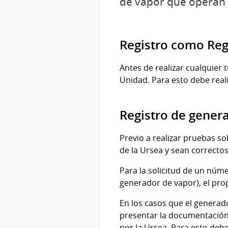
de vapor que operan e
Registro como Re
Antes de realizar cualquier
Unidad. Para esto debe real
Registro de gener
Previo a realizar pruebas 
de la Ursea y sean correctos
Para la solicitud de un núme
generador de vapor), el prop
En los casos que el generado
presentar la documentación 
por la Ursea. Para esto debe