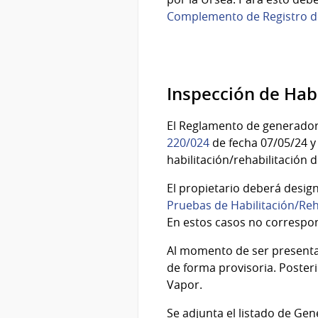
Complemento de Registro d
Inspección de Habi
El Reglamento de generador
220/024
de fecha 07/05/24 y 
habilitación/rehabilitación 
El propietario deberá design
Pruebas de Habilitación/Reh
En estos casos no correspon
Al momento de ser presentad
de forma provisoria. Poster
Vapor.
Se adjunta el listado de Gen