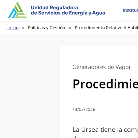
Unidad Reguladora
Institu
de Servicios de Energía y Agua
Ruta
Inicio
Políticas y Gestión
Procedimiento Relativo A Habil
de
navegación
Generadores de Vapor
Procedimien
14/07/2026
La Ursea tiene la com