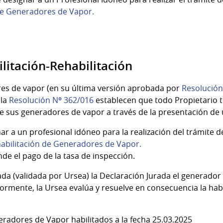
e Generadores de Vapor.
litación-Rehabilitación
es de vapor (en su última versión aprobada por
Resolución 
la
Resolución Nº 362/016
establecen que todo Propietario t
de sus generadores de vapor a través de la presentación de
ar a un profesional idóneo para la realización del trámite 
abilitación de Generadores de Vapor.
de el pago de la tasa de inspección.
a (validada por Ursea) la Declaración Jurada el generador
iormente, la Ursea evalúa y resuelve en consecuencia la hab
eradores de Vapor habilitados a la fecha 25.03.2025