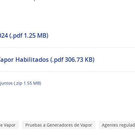
4 (.pdf 1.25 MB)
por Habilitados (.pdf 306.73 KB)
juntos (.zip 1.55 MB)
e Vapor
Pruebas a Generadores de Vapor
Agentes regula