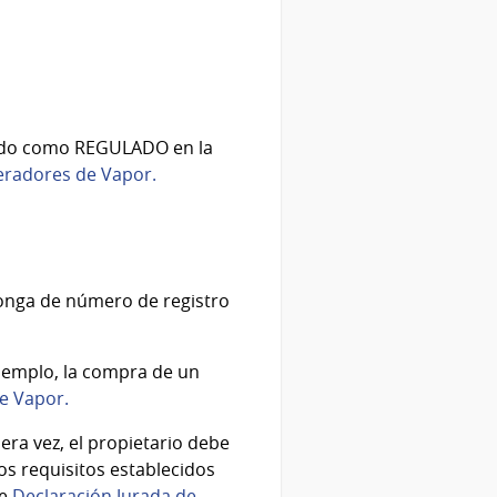
trado como REGULADO en la
eradores de Vapor.
ponga de número de registro
ejemplo, la compra de un
e Vapor.
era vez, el propietario debe
os requisitos establecidos
e
Declaración Jurada de