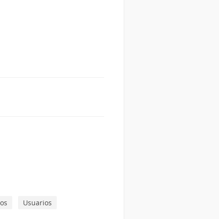
dos
Usuarios