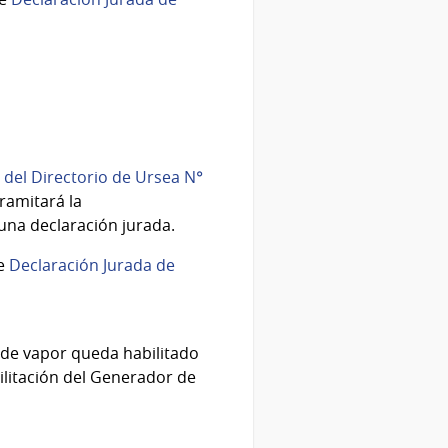
del Directorio de Ursea N°
ramitará la
 una declaración jurada.
de
Declaración Jurada de
 de vapor queda habilitado
ilitación del Generador de