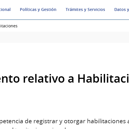
cional
Políticas y Gestión
Trámites y Servicios
Datos y
itaciones
to relativo a Habilitac
petencia de registrar y otorgar habilitacione