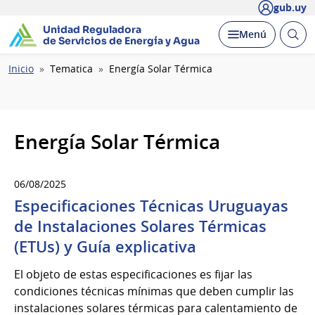
gub.uy
Unidad Reguladora
Abrir
Desplegar
Menú
de Servicios de Energía y Agua
busc
Ruta
Inicio
Tematica
Energía Solar Térmica
de
navegación
Energía Solar Térmica
06/08/2025
Especificaciones Técnicas Uruguayas
de Instalaciones Solares Térmicas
(ETUs) y Guía explicativa
El objeto de estas especificaciones es fijar las
condiciones técnicas mínimas que deben cumplir las
instalaciones solares térmicas para calentamiento de