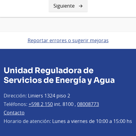
Siguiente
Siguiente
página
Reportar errores o sugerir mejoras
Unidad Reguladora de
Servicios de Energía y Agua
Dirección:
Liniers 1324 piso 2
Teléfonos:
+598 2 150
int. 8100 ,
08008773
Contacto
Horario de atención:
Lunes a viernes de 10:00 a 15:00 hs