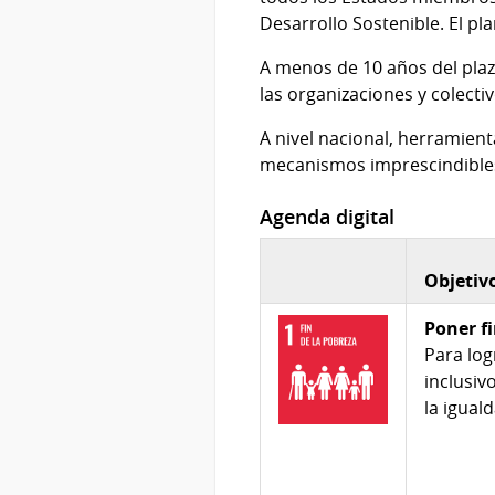
Desarrollo Sostenible. El pl
A menos de 10 años del plaz
las organizaciones y colecti
A nivel nacional, herramient
mecanismos imprescindibles
Agenda digital
Objetivo
Poner f
Para log
inclusiv
la igual