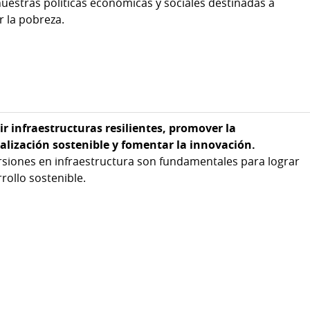
nuestras políticas económicas y sociales destinadas a
r la pobreza.
r infraestructuras resilientes, promover la
ialización sostenible y fomentar la innovación.
rsiones en infraestructura son fundamentales para lograr
rollo sostenible.