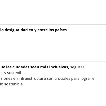
la desigualdad en y entre los países.
que las ciudades sean más inclusivas,
seguras,
es y sostenibles.
rsiones en infraestructura son cruciales para lograr el
lo sostenible.