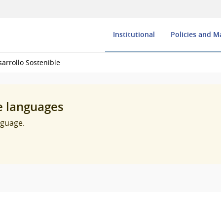
Institutional
Policies and 
arrollo Sostenible
e languages
nguage.