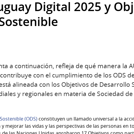
guay Digital 2025 y Obj
 Sostenible
nta a continuación, refleja de qué manera la 
ís, contribuye con el cumplimiento de los ODS d
está alineada con los Objetivos de Desarrollo 
ales y regionales en materia de Sociedad de 
 Sostenible (ODS)
constituyen un llamado universal a la acció
 y mejorar las vidas y las perspectivas de las personas en 
 de las Naciones Unidas aprobaron 17 Objetivos como part