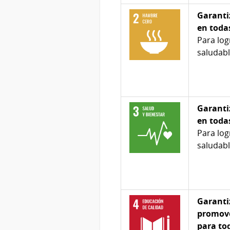
Garanti
en toda
Para log
saludabl
Garanti
en toda
Para log
saludabl
Garantiz
promove
para to