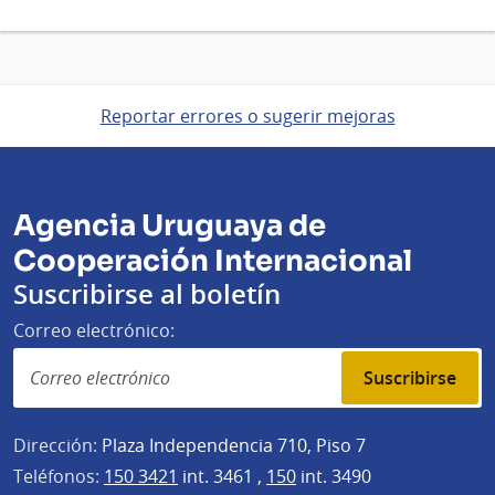
Reportar errores o sugerir mejoras
Agencia Uruguaya de
Cooperación Internacional
Suscribirse al boletín
Correo electrónico:
Suscribirse
Dirección:
Plaza Independencia 710, Piso 7
Teléfonos:
150 3421
int. 3461 ,
150
int. 3490