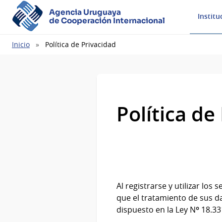
Agencia Uruguaya
Institu
de Cooperación Internacional
Ruta
Inicio
Política de Privacidad
de
navegación
Política de
Al registrarse y utilizar lo
que el tratamiento de sus d
dispuesto en la Ley Nº 18.33