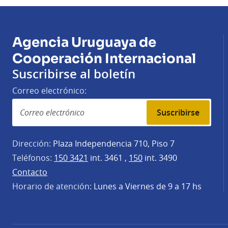
Agencia Uruguaya de
Cooperación Internacional
Suscribirse al boletín
Correo electrónico:
Suscribirse
Dirección:
Plaza Independencia 710, Piso 7
Teléfonos:
150 3421
int. 3461 ,
150
int. 3490
Contacto
Horario de atención:
Lunes a Viernes de 9 a 17 hs