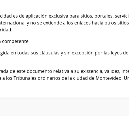
acidad es de aplicación exclusiva para sitios, portales, serv
rnacional y no se extiende a los enlaces hacia otros sitios,
ridad.
ión competente
egida en todas sus cláusulas y sin excepción por las leyes de
ada de este documento relativa a su existencia, validez, int
a los Tribunales ordinarios de la ciudad de Montevideo, U