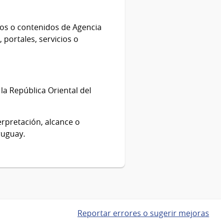
icios o contenidos de Agencia
 portales, servicios o
 la República Oriental del
erpretación, alcance o
ruguay.
Reportar errores o sugerir mejoras