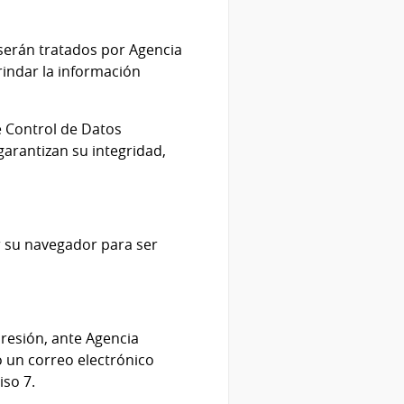
serán tratados por Agencia
rindar la información
e Control de Datos
arantizan su integridad,
r su navegador para ser
presión, ante Agencia
 un correo electrónico
so 7.