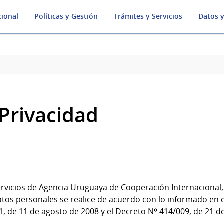
cional
Políticas y Gestión
Trámites y Servicios
Datos y
 Privacidad
s servicios de Agencia Uruguaya de Cooperación Internacional
atos personales se realice de acuerdo con lo informado en
1, de 11 de agosto de 2008 y el Decreto Nº 414/009, de 21 d