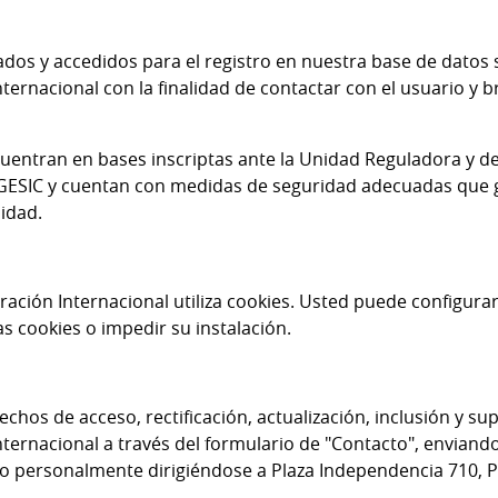
dos y accedidos para el registro en nuestra base de datos 
ernacional con la finalidad de contactar con el usuario y b
uentran en bases inscriptas ante la Unidad Reguladora y d
AGESIC y cuentan con medidas de seguridad adecuadas que g
lidad.
ción Internacional utiliza cookies. Usted puede configura
as cookies o impedir su instalación.
chos de acceso, rectificación, actualización, inclusión y su
ernacional a través del formulario de "Contacto", enviando
 personalmente dirigiéndose a Plaza Independencia 710, Pi