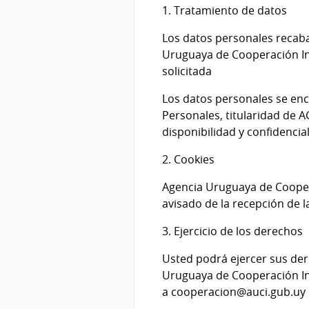
1. Tratamiento de datos
Los datos personales recaba
Uruguaya de Cooperación Int
solicitada
Los datos personales se enc
Personales, titularidad de 
disponibilidad y confidencia
2. Cookies
Agencia Uruguaya de Coopera
avisado de la recepción de l
3. Ejercicio de los derechos
Usted podrá ejercer sus dere
Uruguaya de Cooperación Int
a cooperacion@auci.gub.uy o