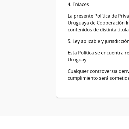
4. Enlaces
La presente Política de Priv
Uruguaya de Cooperación Inte
contenidos de distinta titula
5. Ley aplicable y jurisdicc
Esta Política se encuentra r
Uruguay.
Cualquier controversia deriv
cumplimiento será sometida 