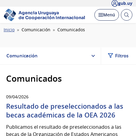
gub.uy
Agencia Uruguaya
Abrir
Desplegar
Menú
de Cooperación Internacional
busc
Ruta
Inicio
Comunicación
Comunicados
de
navegación
Comunicación
Filtros
Comunicados
09/04/2026
Resultado de preseleccionados a las
becas académicas de la OEA 2026
Publicamos el resultado de preseleccionados a las
becas de la Organización de Estados Americanos