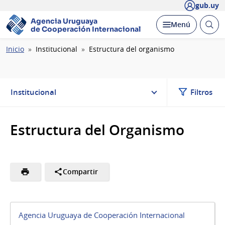
gub.uy
Agencia Uruguaya
Abrir
Desplegar
Menú
de Cooperación Internacional
busc
Ruta
Inicio
Institucional
Estructura del organismo
de
navegación
Institucional
Filtros
Estructura del Organismo
Compartir
Agencia Uruguaya de Cooperación Internacional