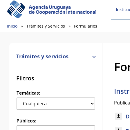
Agencia Uruguaya
Institu
de Cooperación Internacional
Ruta
Inicio
Trámites y Servicios
Formularios
de
navegación
Trámites y servicios
Fo
Filtros
Inst
Temáticas:
Publica
D
Públicos: