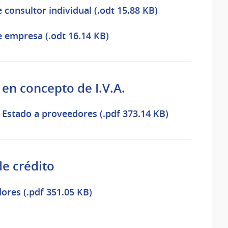
consultor individual (.odt 15.88 KB)
e empresa (.odt 16.14 KB)
en concepto de I.V.A.
 Estado a proveedores (.pdf 373.14 KB)
de crédito
ores (.pdf 351.05 KB)