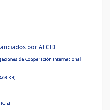
nanciados por AECID
gaciones de Cooperación Internacional
3.63 KB)
ncia