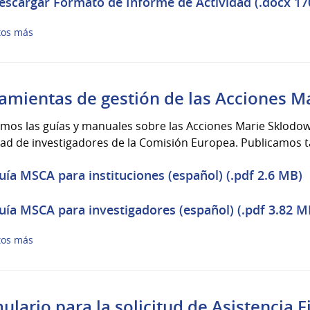
escargar Formato de Informe de Actividad (.docx 17
tos más
amientas de gestión de las Acciones M
mos las guías y manuales sobre las Acciones Marie Sklodow
dad de investigadores de la Comisión Europea. Publicamos
uía MSCA para instituciones (español) (.pdf 2.6 MB)
uía MSCA para investigadores (español) (.pdf 3.82 M
tos más
ulario para la solicitud de Asistencia