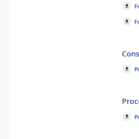
F
F
Cons
P
Proc
P