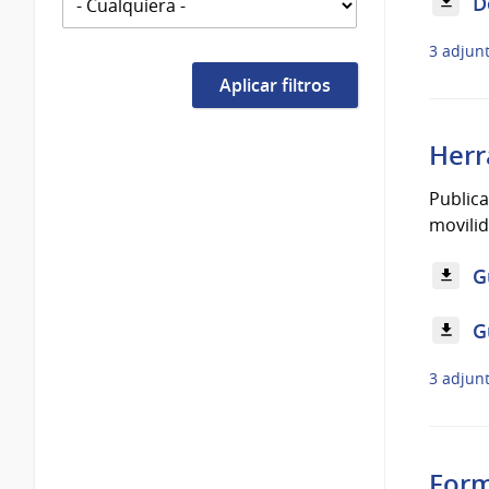
D
3 adjun
Herr
Publica
movili
G
G
3 adjun
Form