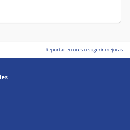
Reportar errores o sugerir mejoras
les