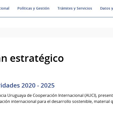
cional
Políticas y Gestión
Trámites y Servicios
Datos y
an estratégico
ridades 2020 - 2025
cia Uruguaya de Cooperación Internacional (AUCI), presenta
ción internacional para el desarrollo sostenible, material qu