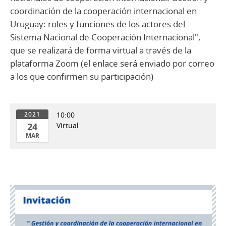
coordinación de la cooperación internacional en
Uruguay: roles y funciones de los actores del
Sistema Nacional de Cooperación Internacional",
que se realizará de forma virtual a través de la
plataforma Zoom (el enlace será enviado por correo
a los que confirmen su participación)
10:00
2021
24
Virtual
MAR
24
de
Mar
del
2021