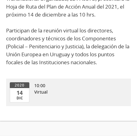
Hoja de Ruta del Plan de Acción Anual del 2021, el
próximo 14 de diciembre a las 10 hrs.
Participan de la reunión virtual los directores,
coordinadores y técnicos de los Componentes
(Policial – Penitenciario y Justicia), la delegación de la
Unión Europea en Uruguay y todos los puntos
focales de las Instituciones nacionales.
10:00
2020
14
Virtual
DIC
14
de
Dic
del
2020