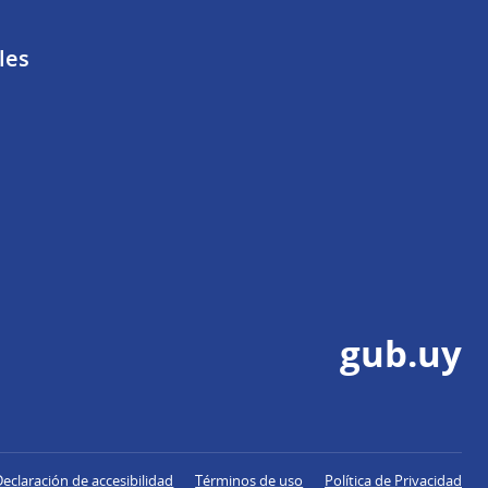
les
gub.uy
Declaración de accesibilidad
Términos de uso
Política de Privacidad