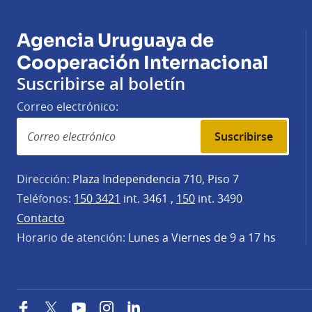
Agencia Uruguaya de
Cooperación Internacional
Suscribirse al boletín
Correo electrónico:
Suscribirse
Dirección:
Plaza Independencia 710, Piso 7
Teléfonos:
150 3421
int. 3461 ,
150
int. 3490
Contacto
Horario de atención:
Lunes a Viernes de 9 a 17 hs
Facebook
Twitter
YouTube
Instagram
LinkedIn