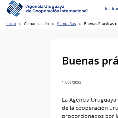
Agencia Uruguaya
Institu
de Cooperación Internacional
Ruta
Inicio
Comunicación
Campañas
Buenas Prácticas 
de
navegación
Buenas prá
17/08/2022
La Agencia Uruguaya d
de la cooperación uru
proporcionados por la