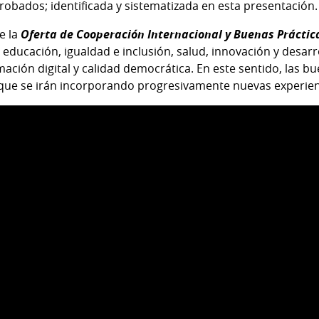
probados; identificada y sistematizada en esta presentación
e la
Oferta de Cooperación Internacional y Buenas Prácti
: educación, igualdad e inclusión, salud, innovación y desarr
ación digital y calidad democrática. En este sentido, las b
que se irán incorporando progresivamente nuevas experienc