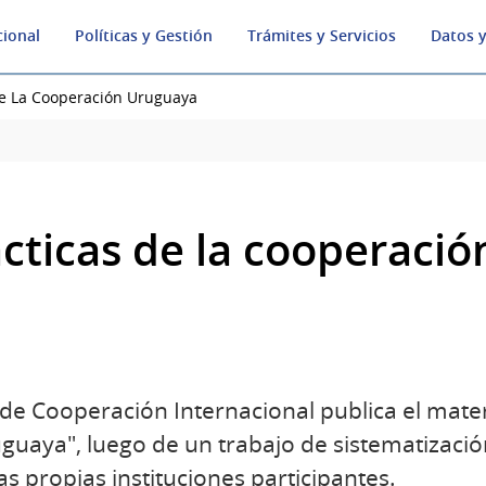
cional
Políticas y Gestión
Trámites y Servicios
Datos y
de La Cooperación Uruguaya
cticas de la cooperaci
e Cooperación Internacional publica el mater
guaya", luego de un trabajo de sistematizació
s propias instituciones participantes.