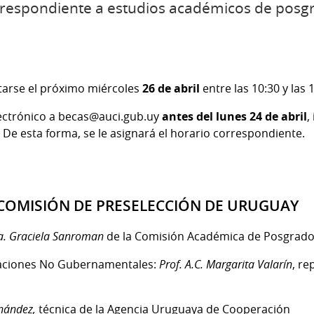
respondiente a estudios académicos de posgr
tarse el próximo miércoles
26 de abril
entre las 10:30 y las 
lectrónico a becas@auci.gub.uy
antes del lunes 24 de abril
,
. De esta forma, se le asignará el horario correspondiente.
 COMISIÓN DE PRESELECCIÓN DE URUGUAY
a. Graciela Sanroman
de la Comisión Académica de Posgrado
izaciones No Gubernamentales:
Prof. A.C. Margarita Valarín
, re
rnández,
técnica de la Agencia Uruguaya de Cooperación