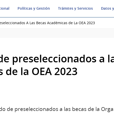
cional
Políticas y Gestión
Trámites y Servicios
Datos y
eseleccionados A Las Becas Académicas de La OEA 2023
de preseleccionados a l
 de la OEA 2023
do de preseleccionados a las becas de la Org