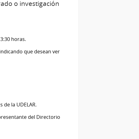
ado o investigación
13:30 horas.
 indicando que desean ver
s de la UDELAR.
presentante del Directorio