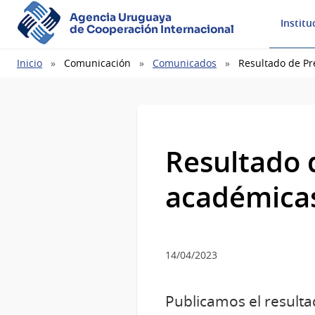
Agencia Uruguaya
Institu
de Cooperación Internacional
Ruta
Inicio
Comunicación
Comunicados
Resultado de Pr
de
navegación
Resultado 
académicas
14/04/2023
Publicamos el resulta