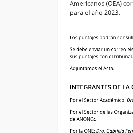
Americanos (OEA) cor
para el año 2023.
Los puntajes podrán consul
Se debe enviar un correo e
sus puntajes con el tribunal
Adjuntamos el Acta.
INTEGRANTES DE LA
Por el Sector Académico:
Dr
Por el Sector de las Organ
de ANONG:.
Por la ONE:
Dra. Gabriela Fe