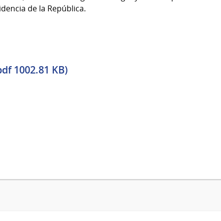
idencia de la República.
pdf 1002.81 KB)