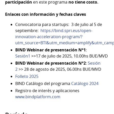
participación
en este programa
no tiene costo.
Enlaces con información y fechas claves
Convocatoria para startups: 3 de julio al 5 de
septiembre:
https://bind.spri.eus/open-
innovation-acceleration-program/?
utm_source=BTI&utm_medium=amplify&utm_camp
BIND Webinar de presentación N°1
:
Sesión1
>>17 de julio de 2025, 10.00hs BUE/MVD
BIND Webinar de presentación N°2
:
Sesión
2
>> 28 de agosto de 2025, 06.00hs BUE/MVD
Folleto 2025
BIND Catálogo del programa
Catálogo 2024
Registro de interés y aplicaciones
www.bindplatform.com