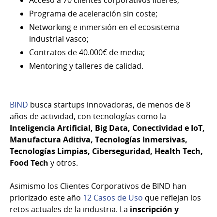
Acceso a 70 clientes corporativos líderes;
Programa de aceleración sin coste;
Networking e inmersión en el ecosistema
industrial vasco;
Contratos de 40.000€ de media;
Mentoring y talleres de calidad.
BIND
busca startups innovadoras, de menos de 8
años de actividad, con tecnologías como la
Inteligencia Artificial, Big Data, Conectividad e IoT,
Manufactura Aditiva, Tecnologías Inmersivas,
Tecnologías Limpias, Ciberseguridad, Health Tech,
Food Tech
y otros.
Asimismo los Clientes Corporativos de BIND han
priorizado este año
12 Casos de Uso
que reflejan los
retos actuales de la industria. La
inscripción y