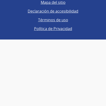
Mapa del sitio
Declaración de accesibilidad
Términos de uso
Política de Privacidad