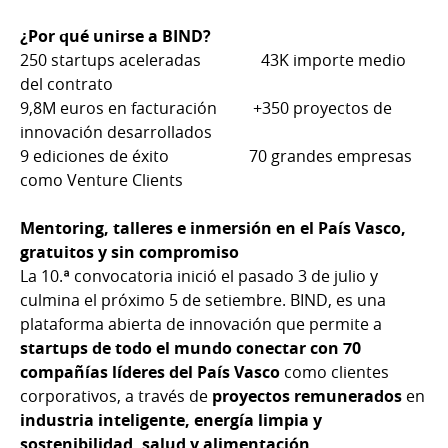
¿Por qué unirse a BIND?
250 startups aceleradas 43K importe medio
del contrato
9,8M euros en facturación +350 proyectos de
innovación desarrollados
9 ediciones de éxito 70 grandes empresas
como Venture Clients
Mentoring, talleres e inmersión en el País Vasco,
gratuitos y sin compromiso
La 10.ª convocatoria inició el pasado 3 de julio y
culmina el próximo 5 de setiembre. BIND, es una
plataforma abierta de innovación que permite a
startups de todo el mundo conectar con 70
compañías líderes del País Vasco
como clientes
corporativos, a través de
proyectos remunerados
en
industria inteligente, energía limpia y
sostenibilidad, salud y alimentación
.