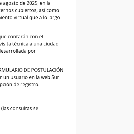
e agosto de 2025, en la
ternos cubiertos, así como
ento virtual que a lo largo
que contarán con el
visita técnica a una ciudad
 desarrollada por
el FORMULARIO DE POSTULACIÓN
er un usuario en la web Sur
opción de registro.
(las consultas se