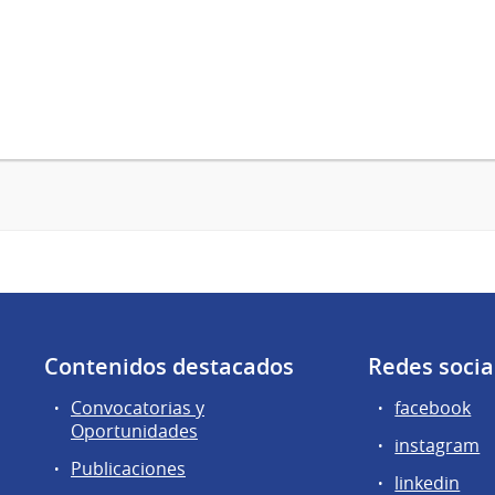
Contenidos destacados
Redes socia
Convocatorias y
facebook
Oportunidades
instagram
Publicaciones
linkedin