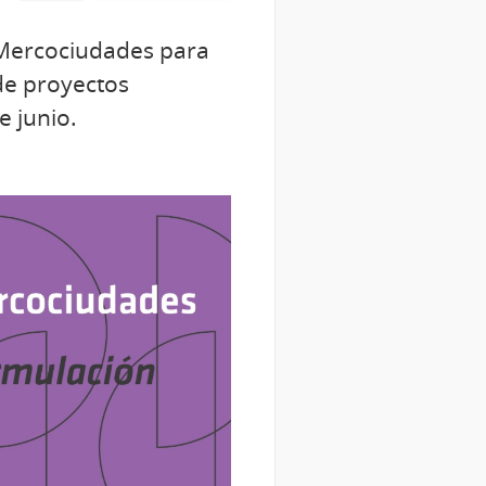
 Mercociudades para
 de proyectos
e junio.