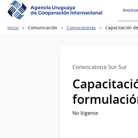
Agencia Uruguaya
Institu
de Cooperación Internacional
Ruta
Inicio
Comunicación
Convocatorias
Capacitación d
de
navegación
Convocatoria Sur Sur
Capacitaci
formulació
No Vigente