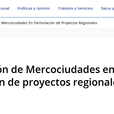
cional
Políticas y Gestión
Trámites y Servicios
Datos y
e Mercociudades En Formulación de Proyectos Regionales
ón de Mercociudades e
n de proyectos regional