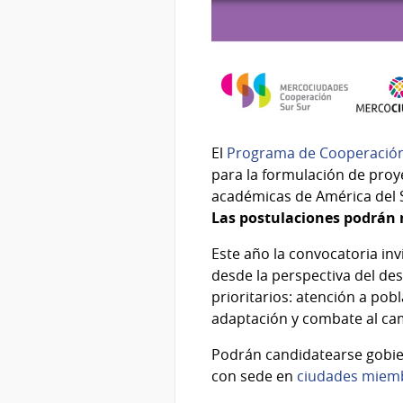
El
Programa de Cooperación
para la formulación de proye
académicas de América del S
Las postulaciones podrán r
Este año la convocatoria inv
desde la perspectiva del des
prioritarios: atención a po
adaptación y combate al cam
Podrán candidatearse gobie
con sede en
ciudades miemb