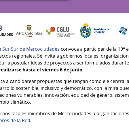
 Sur Sur de Mercociudades
convoca a participar de la 19ª e
ctos regionales. Se invita a gobiernos locales, organizacion
ur a postular ideas de proyectos a ser formulados durante
ealizarse hasta el viernes 6 de junio.
ita a candidatear propuestas que tengan como eje central a 
arrollo sostenible, inclusivo y democrático, con la mira pue
blaciones vulnerables, innovación, equidad de género, siste
bio climático.
rnos locales miembros de Mercociudades u organizaciones 
ros de la Red
.