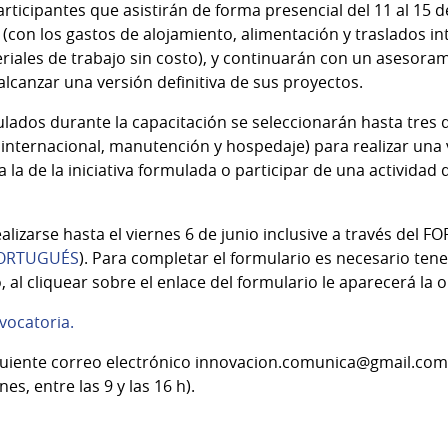
rticipantes que asistirán de forma presencial del 11 al 15 d
(con los gastos de alojamiento, alimentación y traslados in
riales de trabajo sin costo), y continuarán con un asesorami
alcanzar una versión definitiva de sus proyectos.
ulados durante la capacitación se seleccionarán hasta tres 
 internacional, manutención y hospedaje) para realizar una 
a la de la iniciativa formulada o participar de una actividad
alizarse hasta el viernes 6 de junio inclusive a través d
ORTUGUÉS
). Para completar el formulario es necesario ten
, al cliquear sobre el enlace del formulario le aparecerá la 
vocatoria.
siguiente correo electrónico innovacion.comunica@gmail.com 
s, entre las 9 y las 16 h).