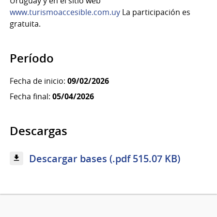
Uruguay y en el sitio web
www.turismoaccesible.com.uy
La participación es
gratuita.
Período
Fecha de inicio:
09/02/2026
Fecha final:
05/04/2026
Descargas
Descargar bases (.pdf 515.07 KB)