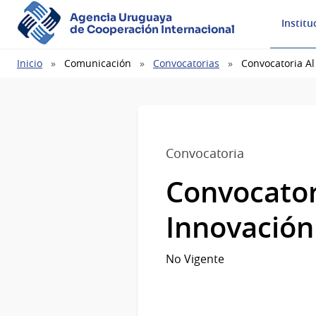
Agencia Uruguaya
Institu
de Cooperación Internacional
Ruta
Inicio
Comunicación
Convocatorias
Convocatoria Al
de
navegación
Convocatoria
Convocator
Innovación
No Vigente