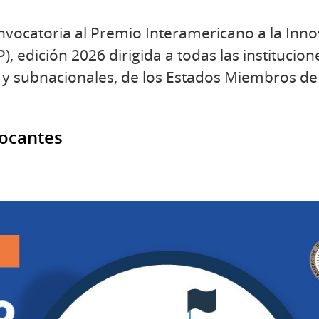
vocatoria al Premio Interamericano a la Inno
), edición 2026 dirigida a todas las institucion
s y subnacionales, de los Estados Miembros de
vocantes