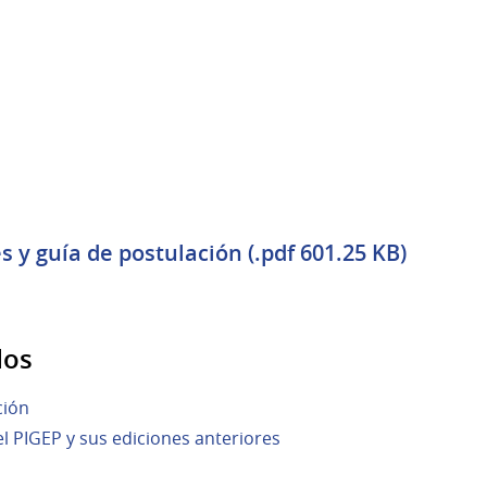
 y guía de postulación (.pdf 601.25 KB)
dos
ción
 PIGEP y sus ediciones anteriores