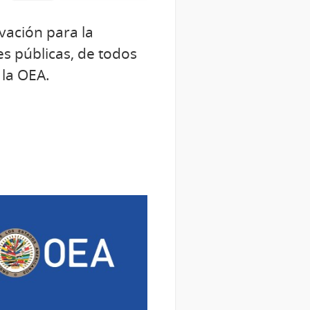
vación para la
es públicas, de todos
 la OEA.