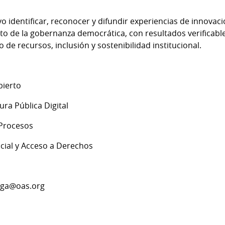
o identificar, reconocer y difundir experiencias de innovaci
nto de la gobernanza democrática, con resultados verificabl
so de recursos, inclusión y sostenibilidad institucional.
bierto
ura Pública Digital
 Procesos
ocial y Acceso a Derechos
inga@oas.org