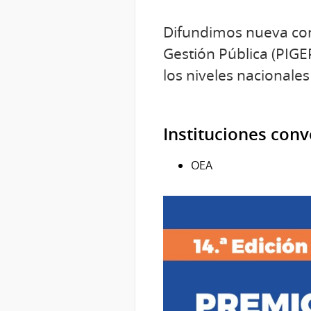
Difundimos nueva con
Gestión Pública (PIGEP
los niveles nacionale
Instituciones con
OEA