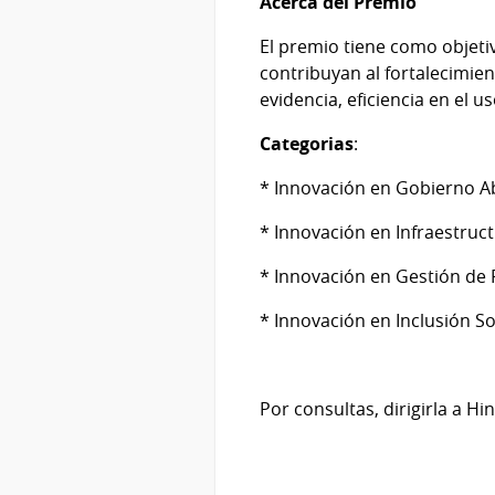
Acerca del Premio
El premio tiene como objetiv
contribuyan al fortalecimie
evidencia, eficiencia en el u
Categorias
:
* Innovación en Gobierno A
* Innovación en Infraestruct
* Innovación en Gestión de
* Innovación en Inclusión S
Por consultas, dirigirla a H