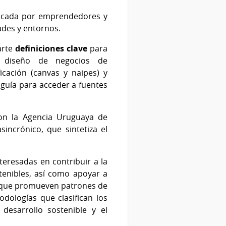
plicada por emprendedores y
ades y entornos.
arte
definiciones clave
para
 diseño de negocios de
icación (canvas y naipes) y
guía para acceder a fuentes
con la Agencia Uruguaya de
incrónico, que sintetiza el
eresadas en contribuir a la
tenibles, así como apoyar a
y que promueven patrones de
dologías que clasifican los
desarrollo sostenible y el