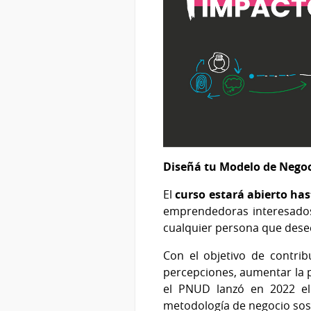
Diseñá tu Modelo de Negoc
El
curso estará abierto has
emprendedoras interesados
cualquier persona que desee
Con el objetivo de contrib
percepciones, aumentar la p
el PNUD lanzó en 2022 e
metodología de negocio soste