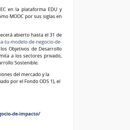
UTEC en la plataforma EDU y
como MOOC por sus siglas en
ecerá abierto hasta el 31 de
ena-tu-modelo-de-negocio-de-
los Objetivos de Desarrollo
ita a los sectores privado,
arrollo Sostenible.
iones del mercado y la
ciado por el Fondo ODS 1), el
gocio-de-impacto/