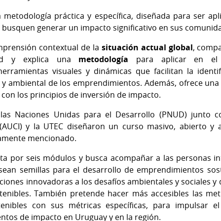
metodología práctica y específica, diseñada para ser a
 busquen generar un impacto significativo en sus comunid
mprensión contextual de la
situación actual global
, comp
idad y explica una
metodología
para aplicar en el
ramientas visuales y dinámicas que facilitan la identif
l y ambiental de los emprendimientos. Además, ofrece una 
con los principios de inversión de impacto.
las Naciones Unidas para el Desarrollo (PNUD) junto 
(AUCI) y la UTEC diseñaron un curso masivo, abierto y as
iamente mencionado.
a por seis módulos y busca acompañar a las personas int
 sean semillas para el desarrollo de emprendimientos sos
ciones innovadoras a los desafíos ambientales y sociales 
nibles. También pretende hacer más accesibles las meto
nibles con sus métricas específicas, para impulsar el 
tos de impacto en Uruguay y en la región.