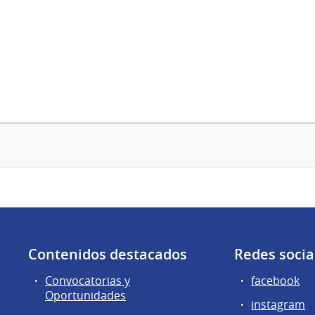
Contenidos destacados
Redes socia
Convocatorias y
facebook
Oportunidades
instagram