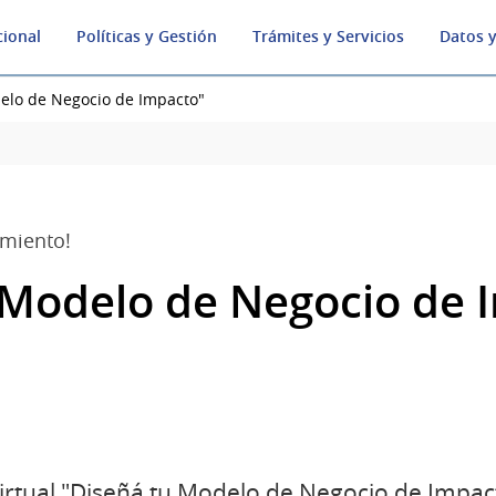
cional
Políticas y Gestión
Trámites y Servicios
Datos y
elo de Negocio de Impacto"
miento!
 Modelo de Negocio de 
irtual "Diseñá tu Modelo de Negocio de Impac