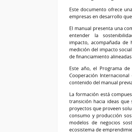
Este documento ofrece una 
empresas en desarrollo que
El manual presenta una co
entender la sostenibil
impacto, acompañada de her
medición del impacto socia
de financiamiento alineadas 
Este año, el Programa de 
Cooperación Internacional 
contenido del manual prev
La formación está compuest
transición hacia ideas que
proyectos que proveen solu
consumo y producción soste
modelos de negocios soste
ecosistema de emprendimien