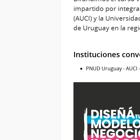
impartido por integr
(AUCI) y la Universida
de Uruguay en la regi
Instituciones con
PNUD Uruguay - AUCI 