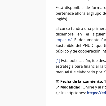
Está disponible de forma o
pertenece ahora al grupo d
inglés).
El curso tendrá una primera
diciembre en el siguie
impacto/
. El documento fu
Sostenible del PNUD, que t
público y de cooperación int
[1]
Esta publicación, fue de
estrategia para financiar la
manual fue elaborado por Ko
📅
Fecha de lanzamiento:
1
📍
Modalidad:
Online y al r
👉 Inscripciones:
https://e