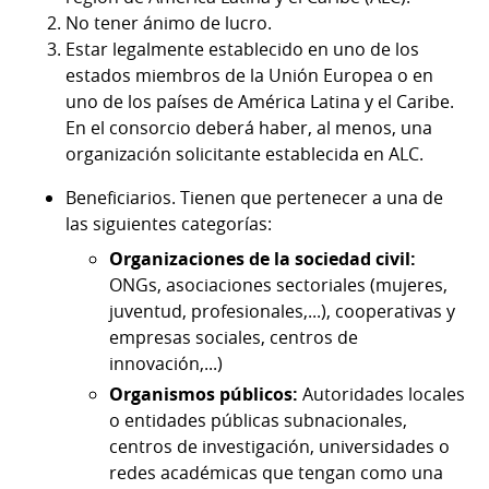
No tener ánimo de lucro.
Estar legalmente establecido en uno de los
estados miembros de la Unión Europea o en
uno de los países de América Latina y el Caribe.
En el consorcio deberá haber, al menos, una
organización solicitante establecida en ALC.
Beneficiarios. Tienen que pertenecer a una de
las siguientes categorías:
Organizaciones de la sociedad civil:
ONGs, asociaciones sectoriales (mujeres,
juventud, profesionales,...), cooperativas y
empresas sociales, centros de
innovación,...)
Organismos públicos:
Autoridades locales
o entidades públicas subnacionales,
centros de investigación, universidades o
redes académicas que tengan como una