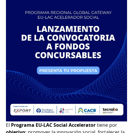
El
Programa EU-LAC Social Accelerator
tiene por
objetivo:
promover la innovación social, fortalecer la