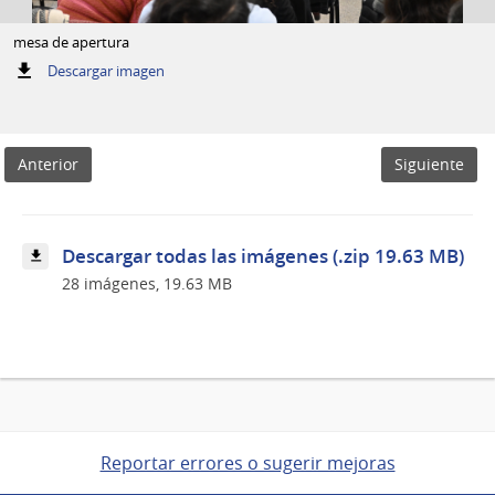
mesa de apertura
:
Descargar imagen
mesa
de
apertura
Anterior
Siguiente
Descargar todas las imágenes (.zip 19.63 MB)
28 imágenes, 19.63 MB
Reportar errores o sugerir mejoras