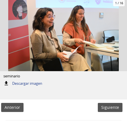
1
/
16
seminario
:
Descargar imagen
seminario
Anterior
Siguiente