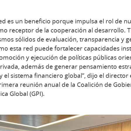
ed es un beneficio porque impulsa el rol de n
mo receptor de la cooperación al desarrollo. 
os sólidos de evaluación, transparencia y ge
o esta red puede fortalecer capacidades inst
omoción y ejecución de políticas públicas ori
 privada, además de generar pensamiento estr
 el sistema financiero global”, dijo el director
primera reunión anual de la Coalición de Gobie
ica Global (GPI).