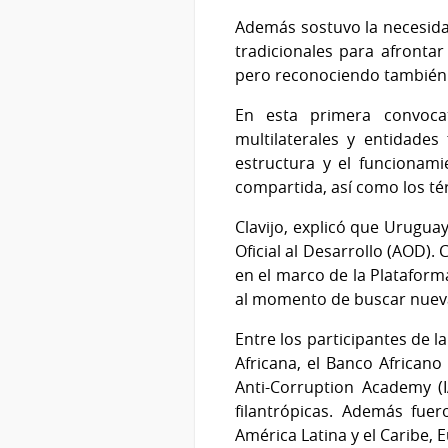
Además sostuvo la necesidad
tradicionales para afronta
pero reconociendo también 
En esta primera convocat
multilaterales y entidades 
estructura y el funcionami
compartida, así como los tér
Clavijo, explicó que Urugua
Oficial al Desarrollo (AOD).
en el marco de la Plataform
al momento de buscar nueva
Entre los participantes de 
Africana, el Banco African
Anti-Corruption Academy (
filantrópicas. Además fu
América Latina y el Caribe, E