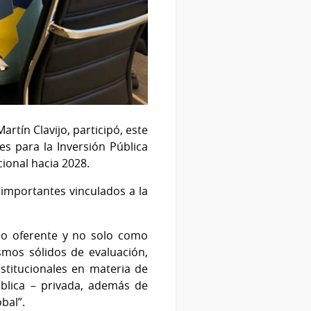
rtín Clavijo, participó, este
es para la Inversión Pública
cional hacia 2028.
 importantes vinculados a la
mo oferente y no solo como
smos sólidos de evaluación,
stitucionales en materia de
ública – privada, además de
bal”.