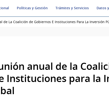
cional
Políticas y Gestión
Trámites y Servicios
Datos y
 de La Coalición de Gobiernos E Instituciones Para La Inversión P
unión anual de la Coalic
 Instituciones para la 
obal