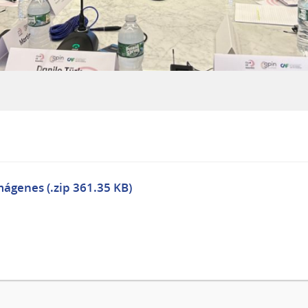
mágenes (.zip 361.35 KB)