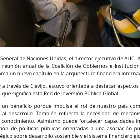
eneral de Naciones Unidas, el director ejecutivo de AUCI, Ma
 reunión anual de la Coalición de Gobiernos e Institucion
rca un nuevo capítulo en la arquitectura financiera interna
 a través de Clavijo, estuvo orientada a destacar aspectos
que significa esta Red de Inversión Pública Global.
s un beneficio porque impulsa el rol de nuestro país co
 al desarrollo. También refuerza la necesidad de mecani
l conocimiento. Asimismo puede fortalecer capacidades in
ión de políticas públicas orientadas a una asociación p
ico sobre desarrollo sostenible y el sistema financiero glo