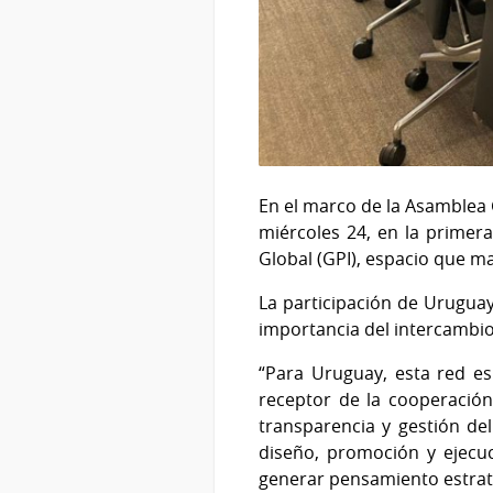
En el marco de la Asamblea G
miércoles 24, en la primera
Global (GPI), espacio que ma
La participación de Uruguay
importancia del intercambio 
“Para Uruguay, esta red e
receptor de la cooperación
transparencia y gestión de
diseño, promoción y ejecuc
generar pensamiento estratég