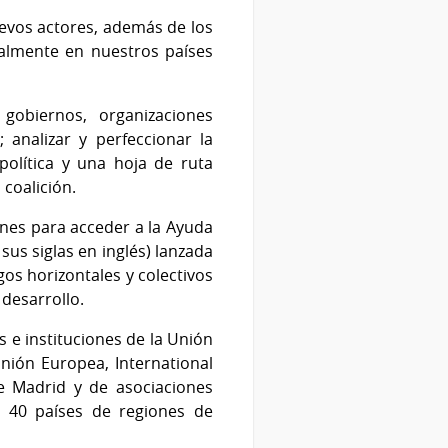
uevos actores, además de los
calmente en nuestros países
gobiernos, organizaciones
; analizar y perfeccionar la
política y una hoja de ruta
 coalición.
ones para acceder a la Ayuda
sus siglas en inglés) lanzada
os horizontales y colectivos
desarrollo.
 e instituciones de la Unión
nión Europea, International
e Madrid y de asociaciones
 40 países de regiones de