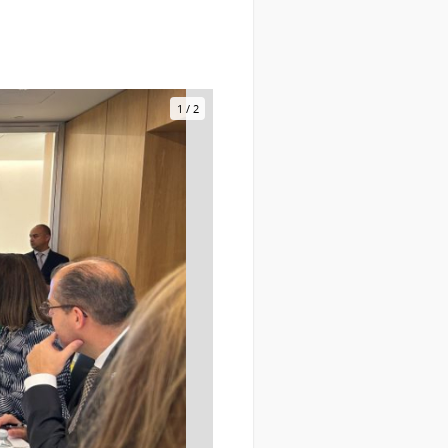
1
/
2