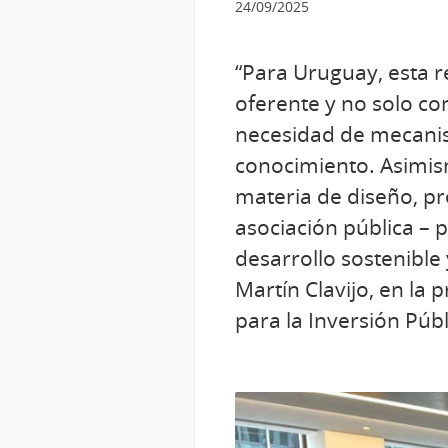
24/09/2025
“Para Uruguay, esta r
oferente y no solo co
necesidad de mecanism
conocimiento. Asimism
materia de diseño, pr
asociación pública –
desarrollo sostenible y
Martín Clavijo, en la 
para la Inversión Públ