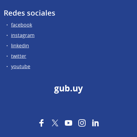
Redes sociales
facebook
instagram
linkedin
twitter
youtube
gub.uy
Facebook
Twitter
YouTube
Instagram
LinkedIn