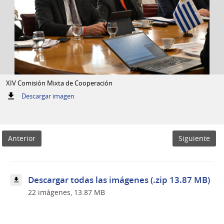
XIV Comisión Mixta de Cooperación
:
Descargar imagen
XIV
Comisión
Mixta
de
Anterior
Siguiente
Cooperación
Descargar todas las imágenes (.zip 13.87 MB)
22 imágenes, 13.87 MB