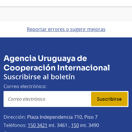
Reportar errores o sugerir mejoras
Agencia Uruguaya de
Cooperación Internacional
Suscribirse al boletín
Correo electrónico:
Suscribirse
Dirección:
Plaza Independencia 710, Piso 7
Teléfonos:
150 3421
int. 3461 ,
150
int. 3490