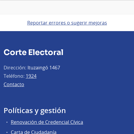
Reportar errores o sugerir mejoras
Corte Electoral
Dirección:
Ituzaingó 1467
Teléfono:
1924
Contacto
Políticas y gestión
Renovación de Credencial Cívica
Carta de Ciudadanía