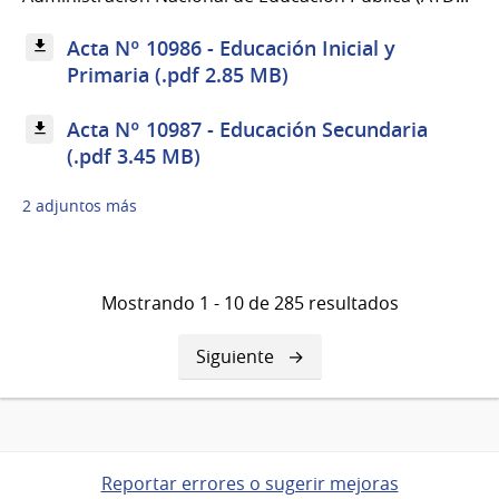
Acta Nº 10986 - Educación Inicial y
Primaria (.pdf 2.85 MB)
Acta Nº 10987 - Educación Secundaria
(.pdf 3.45 MB)
2 adjuntos más
Mostrando 1 - 10 de 285 resultados
Siguiente
Siguiente
página
Reportar errores o sugerir mejoras