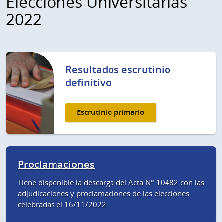
Elecciones Universitarias
2022
Resultados escrutinio
definitivo
Escrutinio primario
Proclamaciones
Tiene disponible la descarga del Acta N° 10482 con las
adjudicaciones y proclamaciones de las elecciones
celebradas el 16/11/2022.