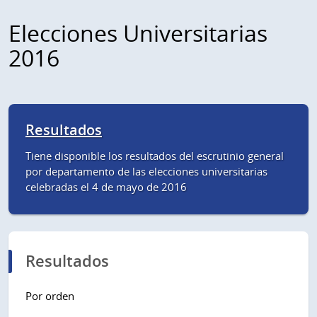
Elecciones Universitarias
2016
Resultados
Tiene disponible los resultados del escrutinio general
por departamento de las elecciones universitarias
celebradas el 4 de mayo de 2016
Resultados
Por orden