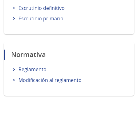
Escrutinio definitivo
Escrutinio primario
Normativa
Reglamento
Modificación al reglamento