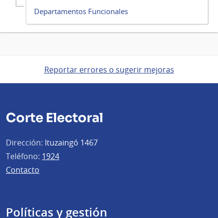
Departamentos Funcionales
Reportar errores o sugerir mejoras
Corte Electoral
Dirección:
Ituzaingó 1467
Teléfono:
1924
Contacto
Políticas y gestión