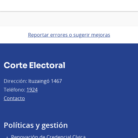
Reportar errores o sugerir mejoras
Corte Electoral
Dirección:
Ituzaingó 1467
Teléfono:
1924
Contacto
Políticas y gestión
Renovación de Credencial Cívica