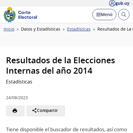
gub.uy
Corte
Abrir
Desplegar
Menú
Electoral
busc
Ruta
Inicio
Datos y Estadísticas
Estadísticas
Resultados de La 
de
navegación
Resultados de la Elecciones
Internas del año 2014
Estadísticas
24/08/2023
Compartir
Tiene disponible el buscador de resultados, así como