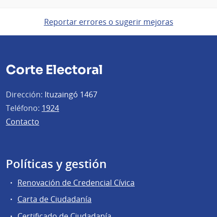
Reportar errores o sugerir mejoras
Corte Electoral
Dirección:
Ituzaingó 1467
Teléfono:
1924
Contacto
Políticas y gestión
Renovación de Credencial Cívica
Carta de Ciudadanía
Certificado de Ciudadanía