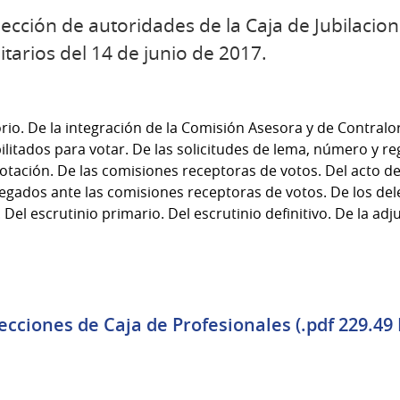
ección de autoridades de la Caja de Jubilacio
tarios del 14 de junio de 2017.
orio. De la integración de la Comisión Asesora y de Contralor
ilitados para votar. De las solicitudes de lema, número y re
otación. De las comisiones receptoras de votos. Del acto de
egados ante las comisiones receptoras de votos. De los de
Del escrutinio primario. Del escrutinio definitivo. De la ad
cciones de Caja de Profesionales (.pdf 229.49 