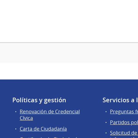
Políticas y gestión
Servicios a
Renovación de Credencial
Preguntas f
Cívica
Partidos pol
Carta de Ciudadanía
Solicitud de