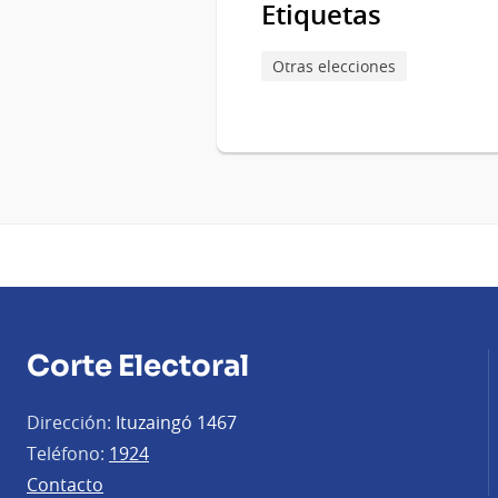
Etiquetas
Otras elecciones
Corte Electoral
Dirección:
Ituzaingó 1467
Teléfono:
1924
Contacto