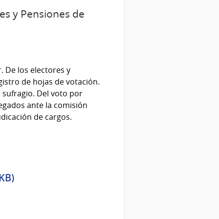
nes y Pensiones de
. De los electores y
gistro de hojas de votación.
 sufragio. Del voto por
legados ante la comisión
judicación de cargos.
KB)