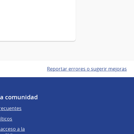
Reportar errores o sugerir mejoras
 la comunidad
recuentes
íticos
 acceso a la