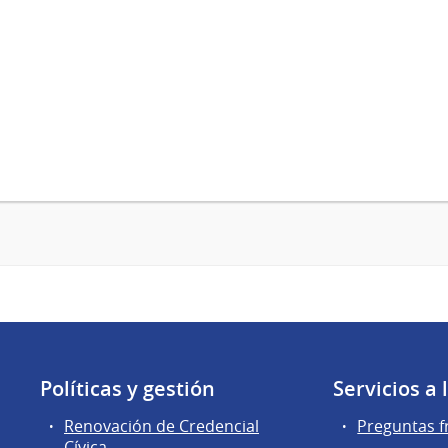
Políticas y gestión
Servicios a
Renovación de Credencial
Preguntas f
Cívica