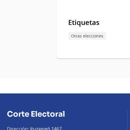
Etiquetas
Otras elecciones
Corte Electoral
Dirección:
Ituzaingó 1467