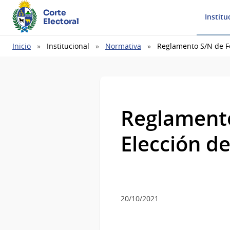
Corte
Institu
Electoral
Ruta
Inicio
Institucional
Normativa
Reglamento S/N de Fe
de
navegación
Reglamento
Elección de
20/10/2021