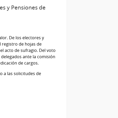
nes y Pensiones de
lor. De los electores y
l registro de hojas de
el acto de sufragio. Del voto
s delegados ante la comisión
udicación de cargos.
o a las solicitudes de