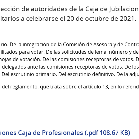
ección de autoridades de la Caja de Jubilacio
itarios a celebrarse el 20 de octubre de 2021.
orio. De la integración de la Comisión de Asesora y de Contra
ilitados para votar. De las solicitudes de lema, número y de
hojas de votación. De las comisiones receptoras de votos. D
 delegados ante las comisiones receptoras de votos. De lo
Del escrutinio primario. Del escrutinio definitivo. De la adj
l del reglamento, que trata sobre el artículo 13, en lo referid
ones Caja de Profesionales (.pdf 108.67 KB)