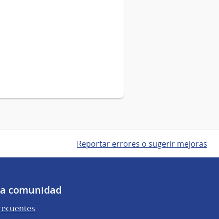
Reportar errores o sugerir mejoras
 la comunidad
recuentes