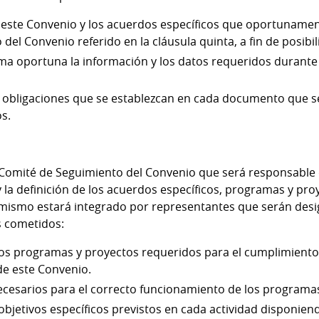
 este Convenio y los acuerdos específicos que oportunamen
el Convenio referido en la cláusula quinta, a fin de posibili
a oportuna la información y los datos requeridos durante 
 obligaciones que se establezcan en cada documento que se
s.
Comité de Seguimiento del Convenio que será responsable
y la definición de los acuerdos específicos, programas y pr
 mismo estará integrado por representantes que serán des
es cometidos:
r los programas y proyectos requeridos para el cumplimiento 
de este Convenio.
ecesarios para el correcto funcionamiento de los programa
 objetivos específicos previstos en cada actividad disponien