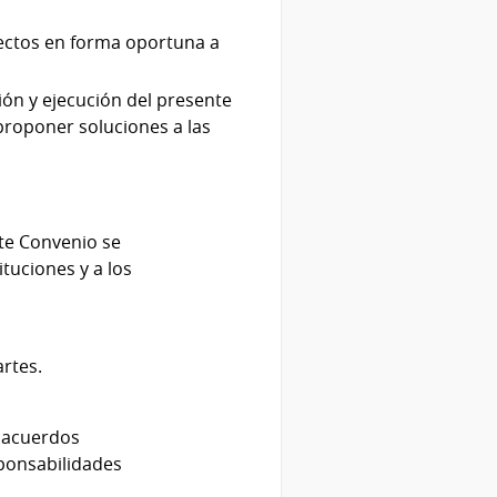
yectos en forma oportuna a
ón y ejecución del presente
proponer soluciones a las
nte Convenio se
ituciones y a los
artes.
s acuerdos
sponsabilidades