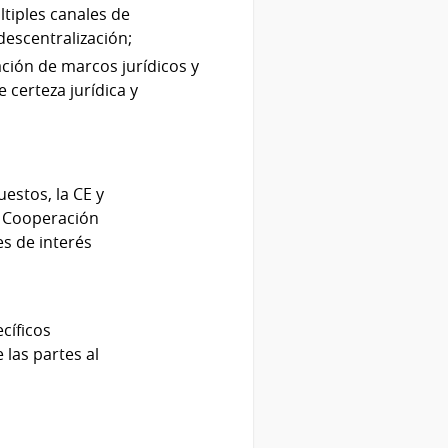
tiples canales de
descentralización;
ación de marcos jurídicos y
 certeza jurídica y
uestos, la CE y
e Cooperación
es de interés
cíficos
 las partes al