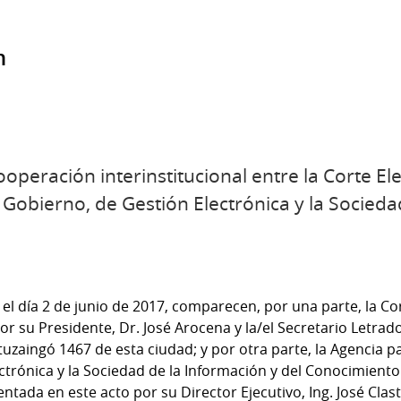
n
peración interinstitucional entre la Corte Ele
l Gobierno, de Gestión Electrónica y la Socieda
el día 2 de junio de 2017, comparecen, por una parte, la Cor
r su Presidente, Dr. José Arocena y la/el Secretario Letrado
tuzaingó 1467 de esta ciudad; y por otra parte, la Agencia p
ctrónica y la Sociedad de la Información y del Conocimient
entada en este acto por su Director Ejecutivo, Ing. José Clas