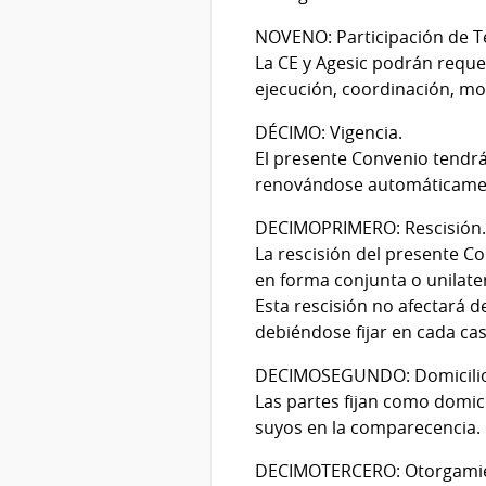
NOVENO: Participación de T
La CE y Agesic podrán requer
ejecución, coordinación, mo
DÉCIMO: Vigencia.
El presente Convenio tendrá 
renovándose automáticamen
DECIMOPRIMERO: Rescisión
La rescisión del presente C
en forma conjunta o unilat
Esta rescisión no afectará 
debiéndose fijar en cada c
DECIMOSEGUNDO: Domicili
Las partes fijan como domic
suyos en la comparecencia.
DECIMOTERCERO: Otorgami