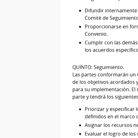
Difundir internamente
Comité de Seguimiento d
Proporcionarse en form
Convenio.
Cumplir con las demás
los acuerdos específico
QUINTO: Seguimiento.
Las partes conformarán un 
de los objetivos acordados 
para su implementación. El
parte y tendrá los siguient
Priorizar y especifica
definidos en el marco 
Asignar los recursos n
Evaluar el logro de los