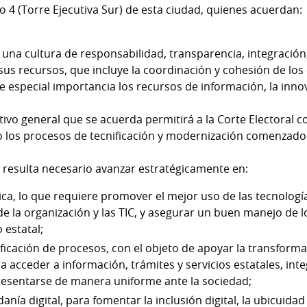
so 4 (Torre Ejecutiva Sur) de esta ciudad, quienes acuerdan:
 una cultura de responsabilidad, transparencia, integración
us recursos, que incluye la coordinación y cohesión de lo
e especial importancia los recursos de información, la inno
tivo general que se acuerda permitirá a la Corte Electoral 
 los procesos de tecnificación y modernización comenzad
 resulta necesario avanzar estratégicamente en:
ca, lo que requiere promover el mejor uso de las tecnología
de la organización y las TIC, y asegurar un buen manejo de l
 estatal;
ficación de procesos, con el objeto de apoyar la transforma
 acceder a información, trámites y servicios estatales, int
presentarse de manera uniforme ante la sociedad;
nía digital, para fomentar la inclusión digital, la ubicuida