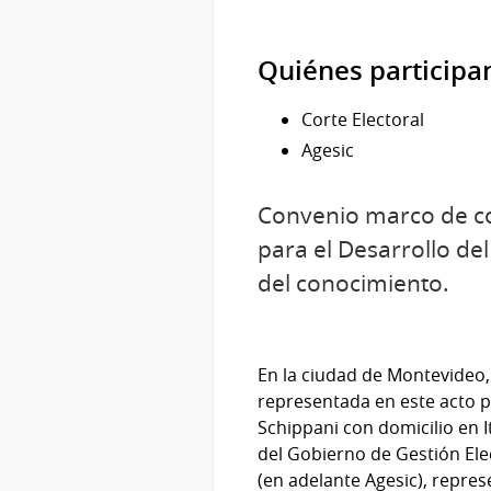
Quiénes participa
Corte Electoral
Agesic
Convenio marco de coo
para el Desarrollo de
del conocimiento.
En la ciudad de Montevideo, 
representada en este acto po
Schippani con domicilio en I
del Gobierno de Gestión Ele
(en adelante Agesic), repres