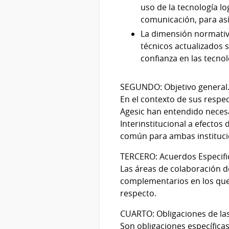
uso de la tecnología l
comunicación, para así
La dimensión normativa
técnicos actualizados s
confianza en las tecno
SEGUNDO: Objetivo general
En el contexto de sus respe
Agesic han entendido neces
Interinstitucional a efectos
común para ambas institucio
TERCERO: Acuerdos Especifi
Las áreas de colaboración d
complementarios en los que 
respecto.
CUARTO: Obligaciones de la
Son obligaciones específica