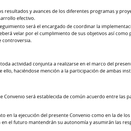
.
os resultados y avances de los diferentes programas y pro
sarrollo efectivo.
Seguimiento será el encargado de coordinar la implementaci
berá velar por el cumplimiento de sus objetivos así como 
e controversia.
toda actividad conjunta a realizarse en el marco del prese
e ello, haciéndose mención a la participación de ambas inst
te Convenio será establecida de común acuerdo entre las p
to en la ejecución del presente Convenio como en la de lo
an en el futuro mantendrán su autonomía y asumirán las re