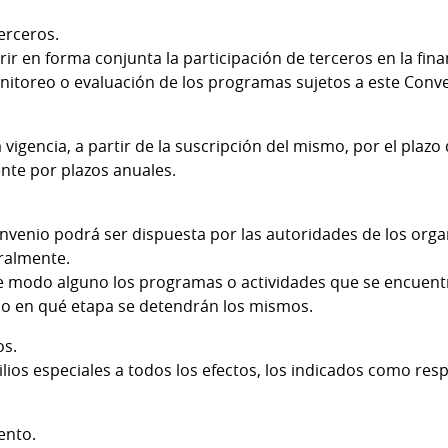
erceros.
ir en forma conjunta la participación de terceros en la fin
nitoreo o evaluación de los programas sujetos a este Conv
vigencia, a partir de la suscripción del mismo, por el plazo
te por plazos anuales.
.
onvenio podrá ser dispuesta por las autoridades de los or
eralmente.
de modo alguno los programas o actividades que se encuent
aso en qué etapa se detendrán los mismos.
os.
ilios especiales a todos los efectos, los indicados como re
ento.