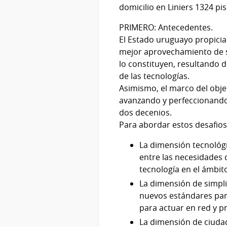
domicilio en Liniers 1324 pi
PRIMERO: Antecedentes.
El Estado uruguayo propicia
mejor aprovechamiento de s
lo constituyen, resultando d
de las tecnologías.
Asimismo, el marco del obje
avanzando y perfeccionando
dos decenios.
Para abordar estos desafios
La dimensión tecnológi
entre las necesidades 
tecnología en el ámbito
La dimensión de simpli
nuevos estándares para
para actuar en red y 
La dimensión de ciudada