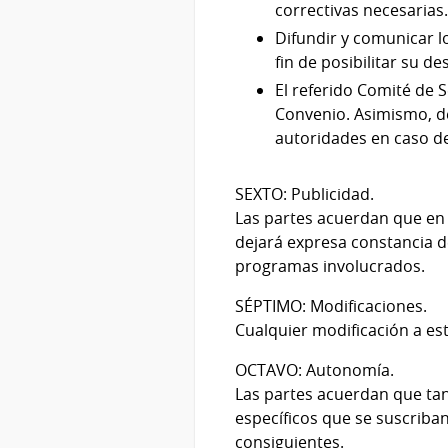
correctivas necesarias
Difundir y comunicar l
fin de posibilitar su de
El referido Comité de 
Convenio. Asimismo, de
autoridades en caso d
SEXTO: Publicidad.
Las partes acuerdan que en 
dejará expresa constancia d
programas involucrados.
SÉPTIMO: Modificaciones.
Cualquier modificación a es
OCTAVO: Autonomía.
Las partes acuerdan que tan
específicos que se suscrib
consiguientes.