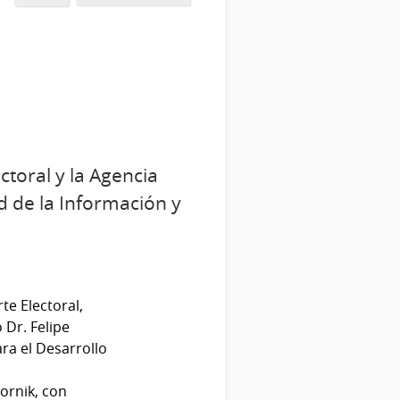
ctoral y la Agencia
d de la Información y
te Electoral,
 Dr. Felipe
ara el Desarrollo
o
tornik, con