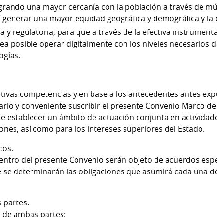
ogrando una mayor cercanía con la población a través de múl
 generar una mayor equidad geográfica y demográfica y la 
 y regulatoria, para que a través de la efectiva instrument
ea posible operar digitalmente con los niveles necesarios de
logías.
.
ctivas competencias y en base a los antecedentes antes exp
ario y conveniente suscribir el presente Convenio Marco d
 de establecer un ámbito de actuación conjunta en actividad
nes, así como para los intereses superiores del Estado.
cos.
entro del presente Convenio serán objeto de acuerdos espe
se determinarán las obligaciones que asumirá cada una de
s partes.
s de ambas partes: