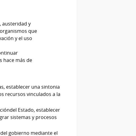
, austeridad y
s organismos que
vación y el uso
continuar
os hace más de
s, establecer una sintonia
os recursos vinculados a la
cióndel Estado, establecer
egrar sistemas y procesos
d del gobierno mediante el