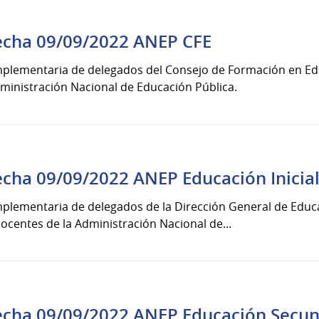
echa 09/09/2022 ANEP CFE
mplementaria de delegados del Consejo de Formación en Ed
ministración Nacional de Educación Pública.
cha 09/09/2022 ANEP Educación Inicial
plementaria de delegados de la Dirección General de Educaci
centes de la Administración Nacional de...
echa 09/09/2022 ANEP Educación Secun