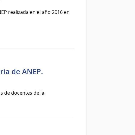
P
NEP realizada en el año 2016 en
ria de ANEP.
es de docentes de la