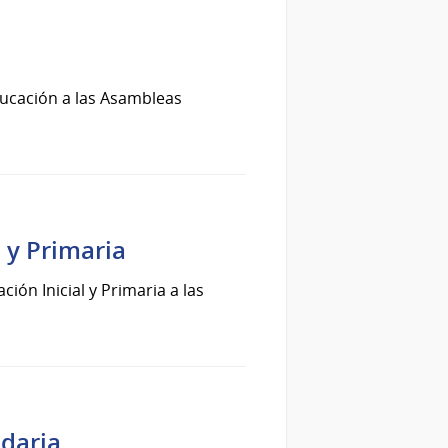
ucación a las Asambleas
 y Primaria
ón Inicial y Primaria a las
daria