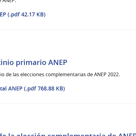
de ANEP.
EP (.pdf 42.17 KB)
tinio primario ANEP
rio de las elecciones complementarias de ANEP 2022.
al ANEP (.pdf 768.88 KB)