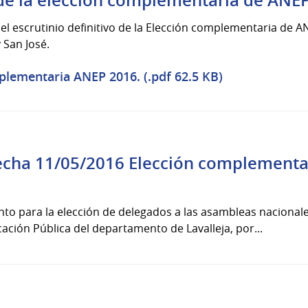
o de la elección complementaria de ANE
l escrutinio definitivo de la Elección complementaria de A
 San José.
plementaria ANEP 2016. (.pdf 62.5 KB)
echa 11/05/2016 Elección complementa
nto para la elección de delegados a las asambleas nacional
ción Pública del departamento de Lavalleja, por...