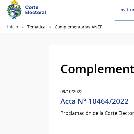
Corte
Institu
Electoral
Ruta
Inicio
Tematica
Complementarias ANEP
de
navegación
Complement
09/10/2022
Acta N° 10464/2022 -
Proclamación de la Corte Elector