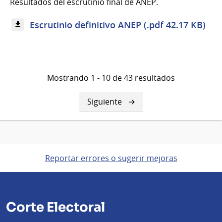
Resultados del escrutinio final de ANEP.
Escrutinio definitivo ANEP (.pdf 42.17 KB)
Mostrando 1 - 10 de 43 resultados
Siguiente
Siguiente
página
Reportar errores o sugerir mejoras
Corte Electoral