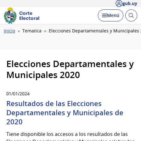
gub.uy
Corte
Abrir
Desplegar
Menú
Electoral
busc
Ruta
Inicio
Tematica
Elecciones Departamentales y Municipales
de
navegación
Elecciones Departamentales y
Municipales 2020
01/01/2024
Resultados de las Elecciones
Departamentales y Municipales de
2020
Tiene disponible los accesos a los resultados de las