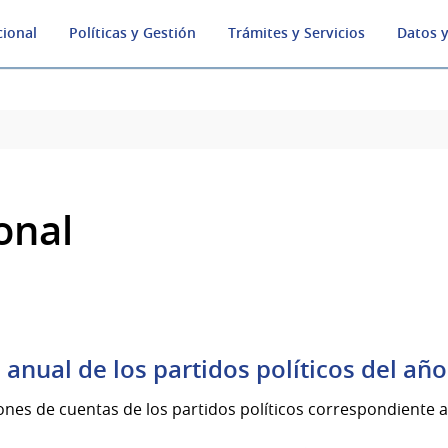
cional
Políticas y Gestión
Trámites y Servicios
Datos y
onal
anual de los partidos políticos del añ
ones de cuentas de los partidos políticos correspondiente a