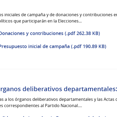
os iniciales de campaña y de donaciones y contribuciones e
líticos que participarán en la Elecciones...
Donaciones y contribuciones (.pdf 262.38 KB)
Presupuesto inicial de campaña (.pdf 190.89 KB)
órganos deliberativos departamentales:
ias a los órganos deliberativos departamentales y las Actas
 correspondientes al Partido Nacional....