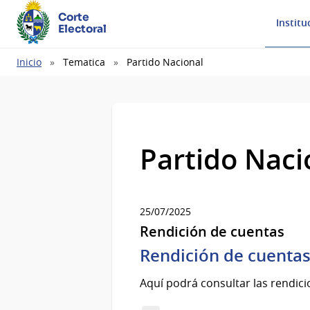
Corte
Institu
Electoral
Ruta
Inicio
Tematica
Partido Nacional
de
navegación
Partido Naci
25/07/2025
Rendición de cuentas
Rendición de cuentas 
Aquí podrá consultar las rendici