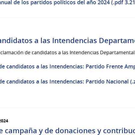
nual de los partidos políticos del año 2024 (.pdf 3.2
andidatos a las Intendencias Departam
roclamación de candidatos a las Intendencias Departamentale
e candidatos a las Intendencias: Partido Frente Ampl
e candidatos a las Intendencias: Partido Nacional (.
2024
de campaña y de donaciones y contribu