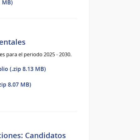
1 MB)
entales
s para el periodo 2025 - 2030.
io (.zip 8.13 MB)
zip 8.07 MB)
ciones: Candidatos