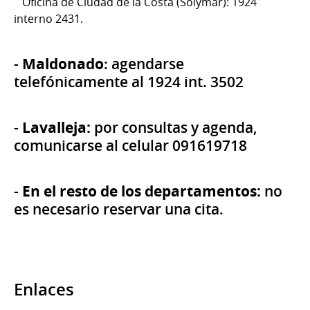
Oficina de Ciudad de la Costa (Solymar): 1924
interno 2431.
Maldonado
-
: agendarse
telefónicamente al 1924 int. 3502
Lavalleja:
-
por consultas y agenda,
comunicarse al celular 091619718
En el resto de los departamentos:
-
no
es necesario reservar una cita.
Enlaces