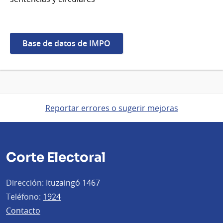
Base de datos de IMPO
Reportar errores o sugerir mejoras
Corte Electoral
Dirección:
Ituzaingó 1467
Teléfono:
1924
Contacto