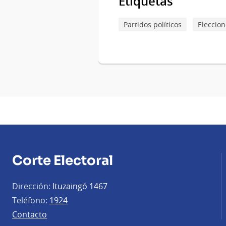
Etiquetas
Partidos políticos
Eleccion
Corte Electoral
Dirección:
Ituzaingó 1467
Teléfono:
1924
Contacto