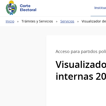
Corte
Institu
Electoral
Ruta
Inicio
Trámites y Servicios
Servicios
Visualizador de
de
navegación
Acceso para partidos polí
Visualizado
internas 2