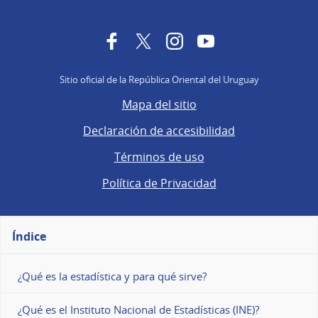
Facebook
Twitter
Instagram
YouTube
Sitio oficial de la República Oriental del Uruguay
Mapa del sitio
Declaración de accesibilidad
Términos de uso
Política de Privacidad
Índice
¿Qué es la estadística y para qué sirve?
¿Qué es el Instituto Nacional de Estadísticas (INE)?