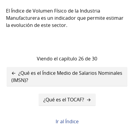
El Índice de Volumen Físico de la Industria
Manufacturera es un indicador que permite estimar
la evolución de este sector.
Viendo el capítulo 26 de 30
Enlaces
¿Qué es el Índice Medio de Salarios Nominales
transversales
(IMSN)?
de
¿Qué es el TOCAF?
Book
para
¿Qué
Ir al Índice