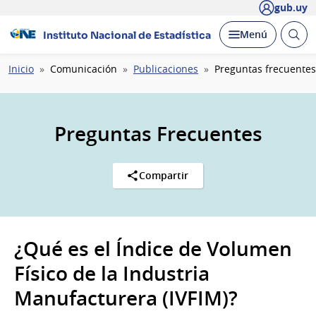
gub.uy
Abrir
Desplegar
Menú
Instituto Nacional de Estadística
busc
Ruta
Inicio
Comunicación
Publicaciones
Preguntas frecuentes
de
navegación
Preguntas Frecuentes
Compartir
¿Qué es el Índice de Volumen
Físico de la Industria
Manufacturera (IVFIM)?