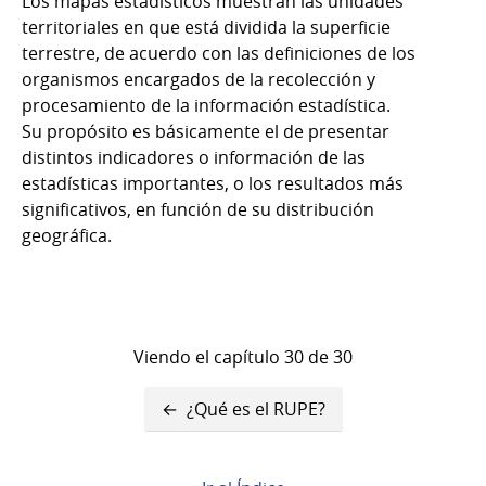
Los mapas estadísticos muestran las unidades
territoriales en que está dividida la superficie
terrestre, de acuerdo con las definiciones de los
organismos encargados de la recolección y
procesamiento de la información estadística.
Su propósito es básicamente el de presentar
distintos indicadores o información de las
estadísticas importantes, o los resultados más
significativos, en función de su distribución
geográfica.
Viendo el capítulo 30 de 30
Enlaces
¿Qué es el RUPE?
transversales
de