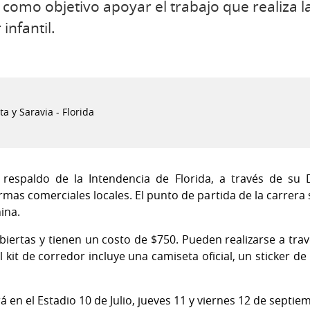
 como objetivo apoyar el trabajo que realiza l
infantil.
a y Saravia - Florida
 respaldo de la Intendencia de Florida, a través de su 
rmas comerciales locales. El punto de partida de la carrera
nina.
abiertas y tienen un costo de $750. Pueden realizarse a tra
El kit de corredor incluye una camiseta oficial, un sticker 
rá en el Estadio 10 de Julio, jueves 11 y viernes 12 de septie