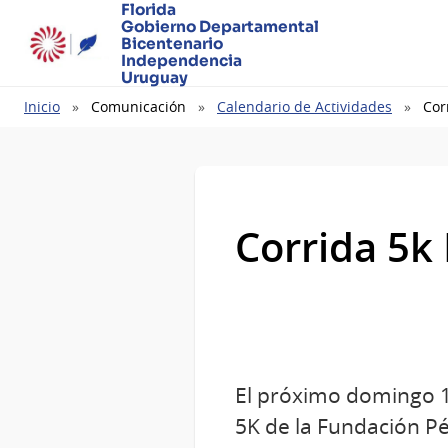
Florida
Gobierno Departamental
Bicentenario
Independencia
Uruguay
Ruta
Inicio
Comunicación
Calendario de Actividades
Cor
de
navegación
Corrida 5k
El próximo domingo 14
5K de la Fundación Pé