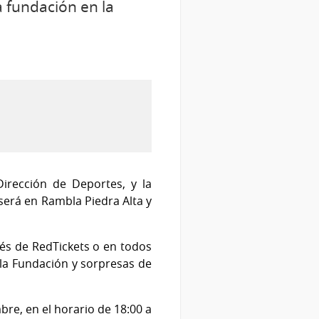
a fundación en la
Dirección de Deportes, y la
 será en Rambla Piedra Alta y
vés de RedTickets o en todos
de la Fundación y sorpresas de
mbre, en el horario de 18:00 a