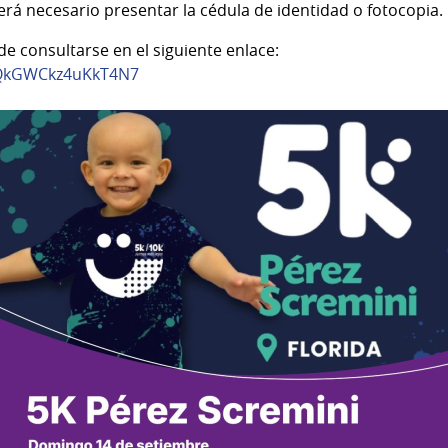
será necesario presentar la cédula de identidad o fotocopia.
de consultarse en el siguiente enlace:
1kQkGWCkz4uKkT4N7